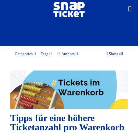
Categories
Tags
Authors
Show all
Tipps für eine höhere
Ticketanzahl pro Warenkorb