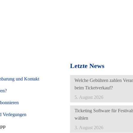
Letzte News
nbarung und Kontakt
Welche Gebühren zahlen Verans
beim Ticketverkauf?
ren?
5. August 2026
abonnieren
Ticketing Software für Festivals
d Verlegungen
wählen
App
3. August 2026