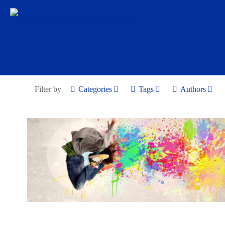
Filter by
Categories
Tags
Authors