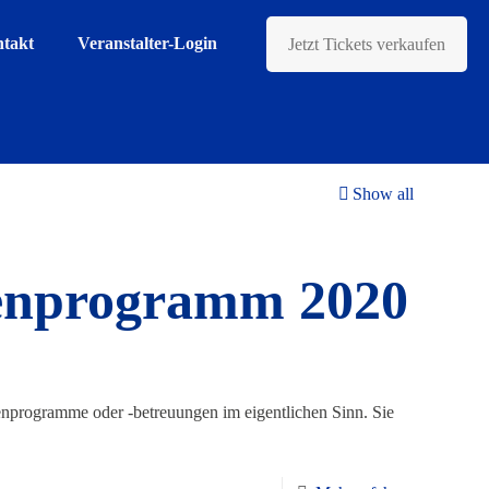
takt
Veranstalter-Login
Jetzt Tickets verkaufen
Show all
enprogramm 2020
programme oder -betreuungen im eigentlichen Sinn. Sie