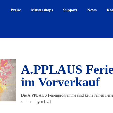
Preise
Mustershops
Support
News
Kon
A.PPLAUS Feri
im Vorverkauf
Die A.PPLAUS Ferienprogramme sind keine reinen Ferien
sondern legen
[…]