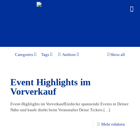
Categories
Tags
Authors
Show all
Event Highlights im
Vorverkauf
Event-Highlights im VorverkaufEntdecke spannende Events in Deiner
Nähe und kaufe direkt beim Veranstalter Deine Tickets
[…]
Mehr erfahren