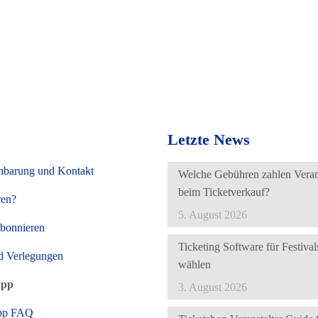
Letzte News
nbarung und Kontakt
Welche Gebühren zahlen Verans
beim Ticketverkauf?
ren?
5. August 2026
abonnieren
Ticketing Software für Festivals
d Verlegungen
wählen
App
3. August 2026
pp FAQ