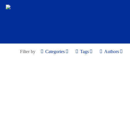
Filter by
Categories
Tags
Authors