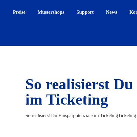
Preise
Mustershops
Support
News
Kon
So realisierst D
im Ticketing
So realisierst Du Einsparpotenziale im TicketingTicketing