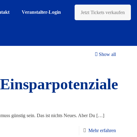
takt
Veranstalter-Login
Jetzt Tickets verkaufen
Show all
u Einsparpotenziale
 muss günstig sein. Das ist nichts Neues. Aber Du
[…]
Mehr erfahren