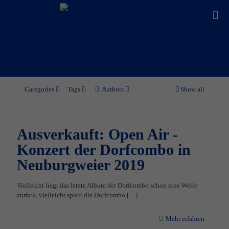
Categories
Tags
Authors
Show all
Ausverkauft: Open Air -
Konzert der Dorfcombo in
Neuburgweier 2019
Vielleicht liegt das letzte Album der Dorfcombo schon eine Weile
zurück, vielleicht spielt die Dorfcombo
[…]
Mehr erfahren