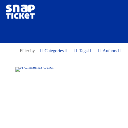
Filter by
Categories
Tags
Authors