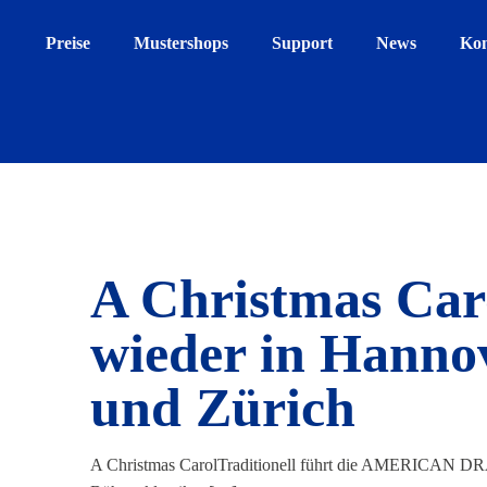
Preise
Mustershops
Support
News
Kon
A Christmas Car
wieder in Hannov
und Zürich
A Christmas CarolTraditionell führt die AMERICAN 