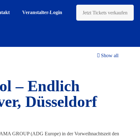
takt
Veranstalter-Login
Jetzt Tickets verkaufen
Show all
ol – Endlich
er, Düsseldorf
DRAMA GROUP (ADG Europe) in der Vorweihnachtszeit den