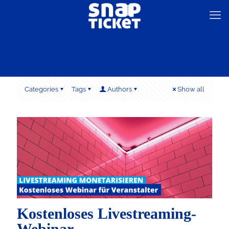
Categories
Tags
Authors
Show all
Kostenloses Livestreaming-
Webinar