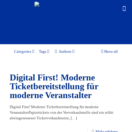
Categories
Tags
Authors
Show all
Digital First! Moderne
Ticketbereitstellung für
moderne Veranstalter
Digital First! Moderne Ticketbereitstellung für moderne
VeranstalterPapiertickets von der Vorverkaufsstelle sind ein relikt
alteingesessener Ticketverkaufsnetze,
[…]
Mehr erfahren