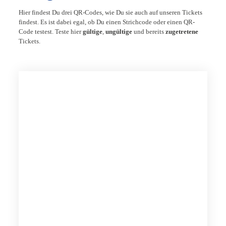
Hier findest Du drei QR-Codes, wie Du sie auch auf unseren Tickets
findest. Es ist dabei egal, ob Du einen Strichcode oder einen QR-
Code testest. Teste hier
gültige
,
ungültige
und bereits
zugetretene
Tickets.