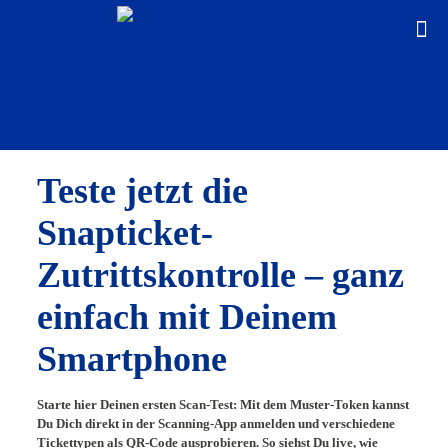
Teste jetzt die
Snapticket-
Zutrittskontrolle – ganz
einfach mit Deinem
Smartphone
Starte hier Deinen ersten Scan-Test: Mit dem Muster-Token kannst
Du Dich direkt in der Scanning-App anmelden und verschiedene
Tickettypen als QR-Code ausprobieren. So siehst Du live, wie