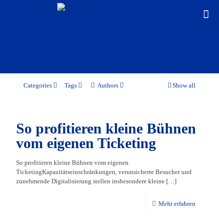
Categories
Tags
Authors
Show all
So profitieren kleine Bühnen
vom eigenen Ticketing
So profitieren kleine Bühnen vom eigenen
TicketingKapazitätseinschränkungen, verunsicherte Besucher und
zunehmende Digitalisierung stellen insbesondere kleine
[…]
Mehr erfahren