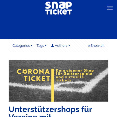
Categories
Tags
Authors
Show all
Unterstützershops für