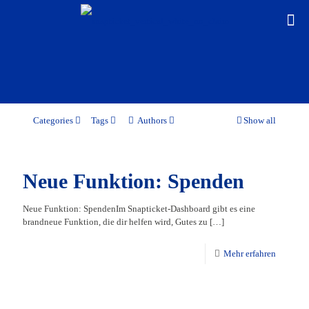
Categories
Tags
Authors
Show all
Neue Funktion: Spenden
Neue Funktion: SpendenIm Snapticket-Dashboard gibt es eine
brandneue Funktion, die dir helfen wird, Gutes zu
[…]
Mehr erfahren