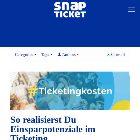
Categories
Tags
Authors
Show all
So realisierst Du
Einsparpotenziale im
Ticketing