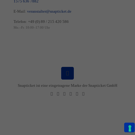
1575 636 7882
E-Mail:
veranstalter@snapticket.de
Telefon:
+49 (0) 89 / 215 420 586
Mo.–Fr. 10:00–17:00 Uhr
Snapticket ist eine eingetragene Marke der Snapticket GmbH