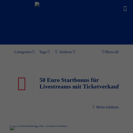
Categories
Tags
Authors
Show all
50 Euro Startbonus für
Livestreams mit Ticketverkauf
Mehr erfahren