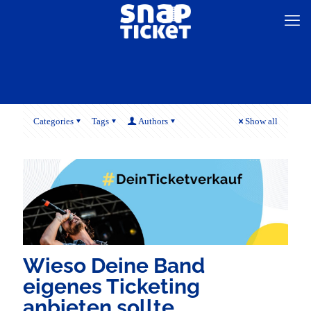
Categories
Tags
Authors
Show all
Wieso Deine Band
eigenes Ticketing
anbieten sollte