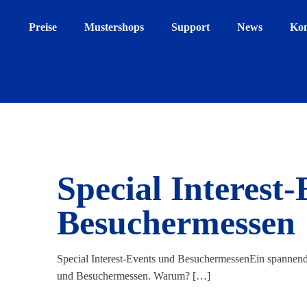
Preise
Mustershops
Support
News
Kon
Special Interest
Besuchermessen
Special Interest-Events und BesuchermessenEin spannende
und Besuchermessen. Warum?
[…]