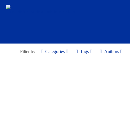
Filter by
Categories
Tags
Authors