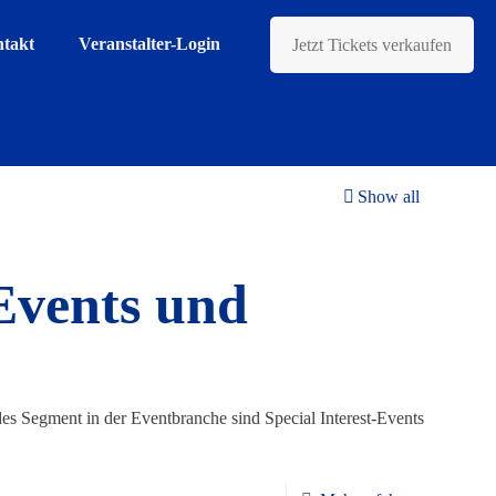
takt
Veranstalter-Login
Jetzt Tickets verkaufen
Show all
-Events und
s Segment in der Eventbranche sind Special Interest-Events