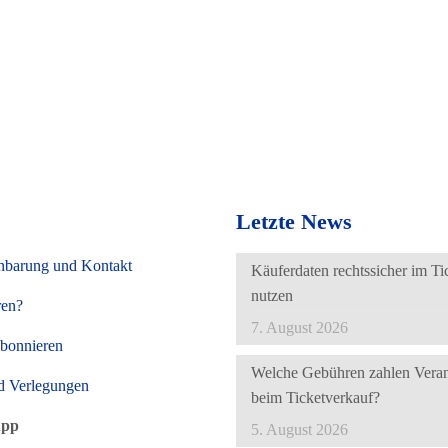
Letzte News
nbarung und Kontakt
Käuferdaten rechtssicher im Ti
nutzen
ren?
7. August 2026
abonnieren
Welche Gebühren zahlen Verans
d Verlegungen
beim Ticketverkauf?
App
5. August 2026