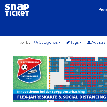
Prei
Filter by
Categories
Tags
Authors