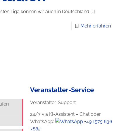
rsten Liga können wir auch in Deutschland
[…]
Mehr erfahren
Veranstalter-Service
Veranstalter-Support
aufen
24/7 via KI-Assistent – Chat oder
WhatsApp:
+49 1575 636
7882