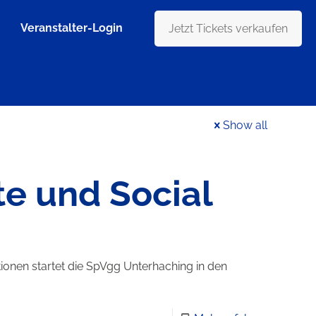
Veranstalter-Login
Jetzt Tickets verkaufen
Show all
te und Social
onen startet die SpVgg Unterhaching in den