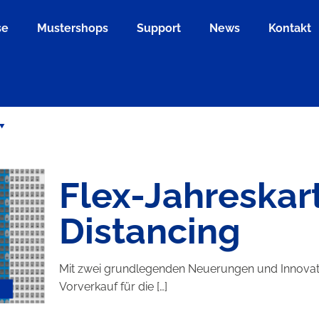
se
Mustershops
Support
News
Kontakt
Flex-Jahreskar
Distancing
Mit zwei grundlegenden Neuerungen und Innovati
Vorverkauf für die
[…]