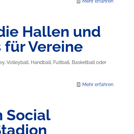
Mehr erfahren
die Hallen und
 für Vereine
, Volleyball, Handball, Fußball, Basketball oder
Mehr erfahren
 Social
Stadion