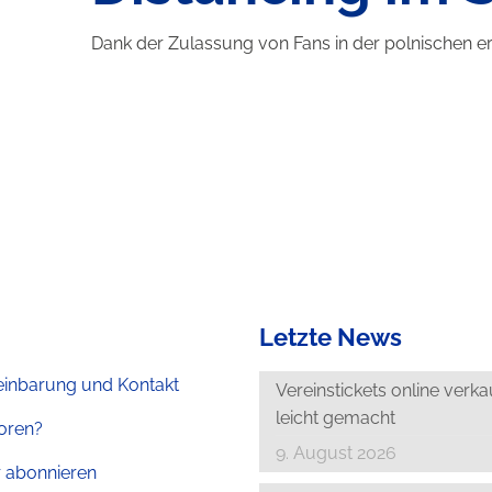
Dank der Zulassung von Fans in der polnischen e
Letzte News
einbarung und Kontakt
Vereinstickets online verk
leicht gemacht
loren?
9. August 2026
r abonnieren