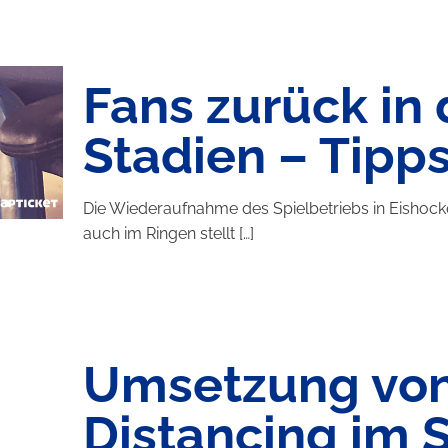
Fans zurück in 
Stadien – Tipps
Die Wiederaufnahme des Spielbetriebs in Eishockey
auch im Ringen stellt
[…]
Umsetzung von
Distancing im 