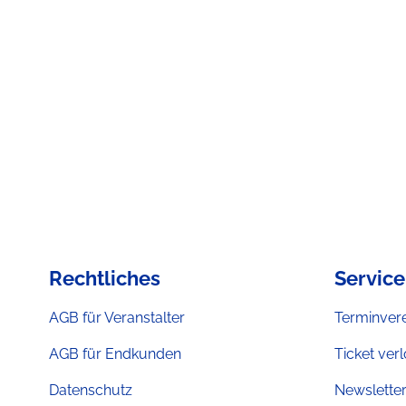
Rechtliches
Service
AGB für Veranstalter
Terminver
AGB für Endkunden
Ticket ver
Datenschutz
Newslette