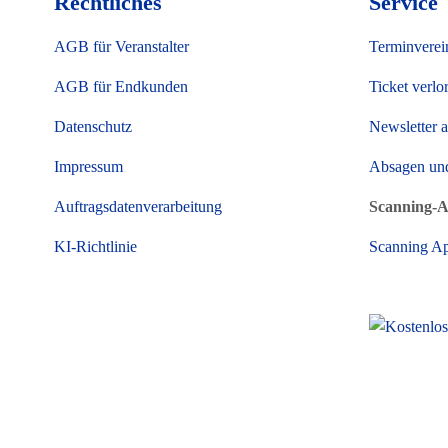
Rechtliches
Service
AGB für Veranstalter
Terminverei
AGB für Endkunden
Ticket verlo
Datenschutz
Newsletter 
Impressum
Absagen un
Auftragsdatenverarbeitung
Scanning-
KI-Richtlinie
Scanning A