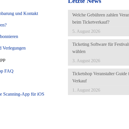
Letzte News
nbarung und Kontakt
Welche Gebühren zahlen Verans
beim Ticketverkauf?
ren?
5. August 2026
abonnieren
Ticketing Software für Festivals
d Verlegungen
wählen
App
3. August 2026
pp FAQ
Ticketshop Veranstalter Guide 
Verkauf
1. August 2026