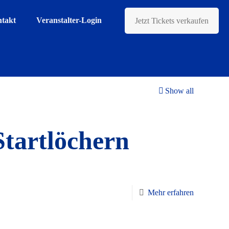
takt
Veranstalter-Login
Jetzt Tickets verkaufen
Show all
Startlöchern
Mehr erfahren