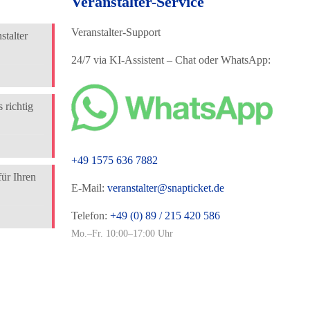
Veranstalter-Service
Veranstalter-Support
talter
24/7 via KI-Assistent – Chat oder WhatsApp:
 richtig
+49 1575 636 7882
für Ihren
E-Mail:
veranstalter@snapticket.de
Telefon:
+49 (0) 89 / 215 420 586
Mo.–Fr. 10:00–17:00 Uhr