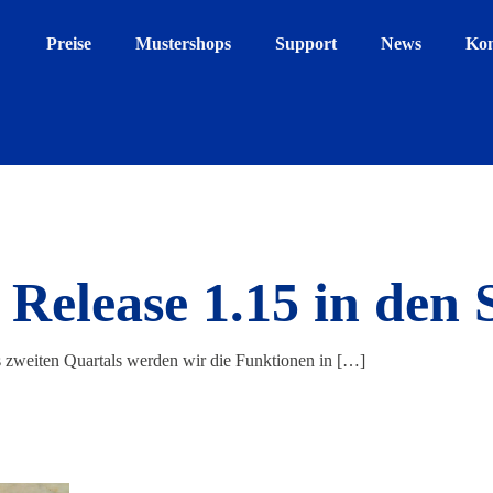
Preise
Mustershops
Support
News
Kon
 Release 1.15 in den 
s zweiten Quartals werden wir die Funktionen in
[…]