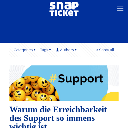
Categories
Tags
Authors
Show all
Warum die Erreichbarkeit
des Support so immens
wichtig ist