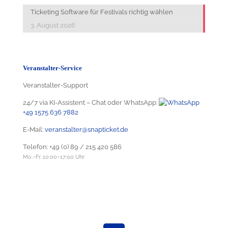
Ticketing Software für Festivals richtig wählen
3. August 2026
Veranstalter-Service
Veranstalter-Support
24/7 via KI-Assistent – Chat oder WhatsApp:
+49 1575 636 7882
E-Mail:
veranstalter@snapticket.de
Telefon:
+49 (0) 89 / 215 420 586
Mo.–Fr. 10:00–17:00 Uhr