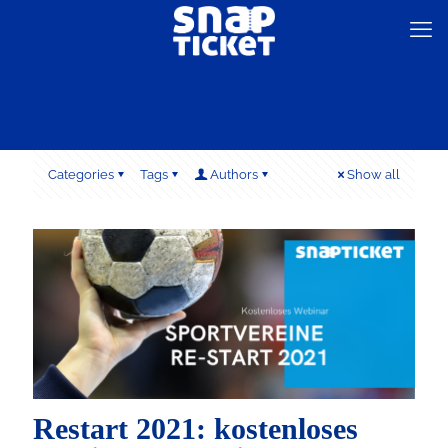
Categories
Tags
Authors
Show all
Restart 2021: kostenloses