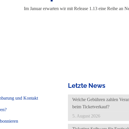
Im Januar erwarten wir mit Release 1.13 eine Reihe an 
Letzte News
nbarung und Kontakt
Welche Gebühren zahlen Verans
beim Ticketverkauf?
ren?
5. August 2026
abonnieren
Ticketing Software für Festivals