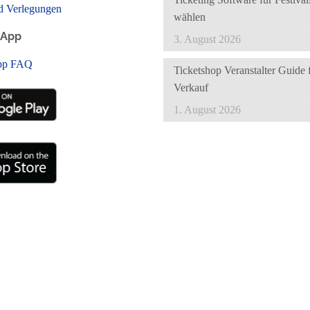
d Verlegungen
wählen
-App
3. August 2026
pp FAQ
Ticketshop Veranstalter Guide 
Verkauf
1. August 2026