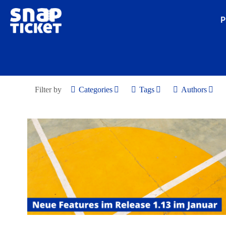
P
Filter by
Categories
Tags
Authors