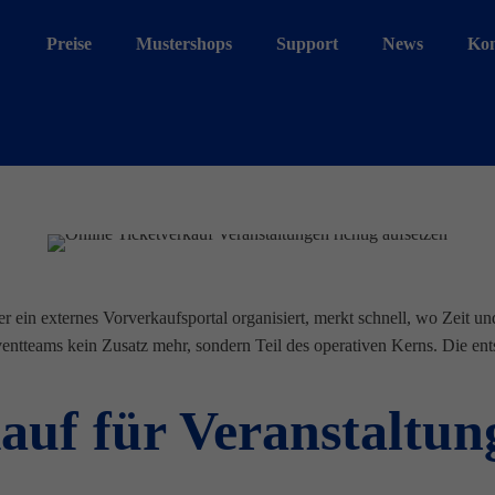
Preise
Mustershops
Support
News
Kon
r ein externes Vorverkaufsportal organisiert, merkt schnell, wo Zeit u
entteams kein Zusatz mehr, sondern Teil des operativen Kerns. Die ents
auf für Veranstaltun