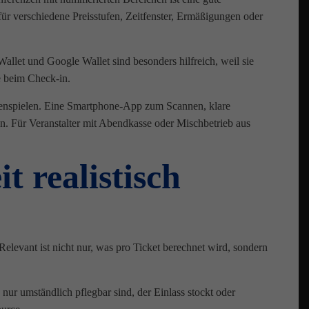
 für verschiedene Preisstufen, Zeitfenster, Ermäßigungen oder
allet und Google Wallet sind besonders hilfreich, weil sie
e beim Check-in.
menspielen. Eine Smartphone-App zum Scannen, klare
. Für Veranstalter mit Abendkasse oder Mischbetrieb aus
t realistisch
 Relevant ist nicht nur, was pro Ticket berechnet wird, sondern
ur umständlich pflegbar sind, der Einlass stockt oder