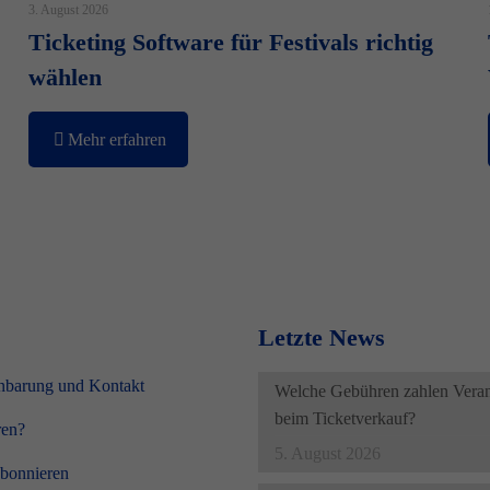
3. August 2026
Ticketing Software für Festivals richtig
wählen
Mehr erfahren
Letzte News
nbarung und Kontakt
Welche Gebühren zahlen Verans
beim Ticketverkauf?
ren?
5. August 2026
abonnieren