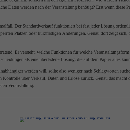
elche Daten werden nach der Veranstaltung benötigt? Erst wenn diese Pun
malfall. Der Standardverkauf funktioniert bei fast jeder Lösung ordent
rten Plätzen oder kurzfristigen Änderungen. Genau dort zeigt sich, ob
beratend. Er versteht, welche Funktionen für welche Veranstaltungsform r
tscheidungen als eine überladene Lösung, die auf dem Papier alles kann
 unabhängiger werden will, sollte also weniger nach Schlagworten suc
n Kontrolle über Verkauf, Daten und Erlöse zurück. Genau das macht di
sten Veranstaltung.