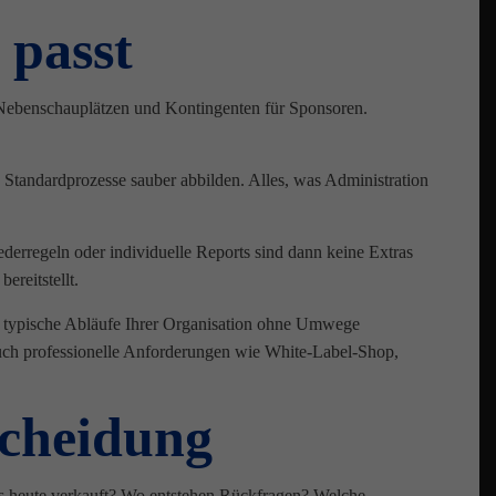
 passt
n, Nebenschauplätzen und Kontingenten für Sponsoren.
d Standardprozesse sauber abbilden. Alles, was Administration
derregeln oder individuelle Reports sind dann keine Extras
ereitstellt.
ie typische Abläufe Ihrer Organisation ohne Umwege
ls auch professionelle Anforderungen wie White-Label-Shop,
scheidung
ets heute verkauft? Wo entstehen Rückfragen? Welche