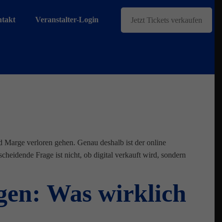
takt
Veranstalter-Login
Jetzt Tickets verkaufen
nd Marge verloren gehen. Genau deshalb ist der online
cheidende Frage ist nicht, ob digital verkauft wird, sondern
gen: Was wirklich