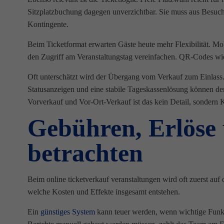
Sitzplatzbuchung dagegen unverzichtbar. Sie muss aus Besuchers
Kontingente.
Beim Ticketformat erwarten Gäste heute mehr Flexibilität. Mob
den Zugriff am Veranstaltungstag vereinfachen. QR-Codes wi
Oft unterschätzt wird der Übergang vom Verkauf zum Einlass
Statusanzeigen und eine stabile Tageskassenlösung können de
Vorverkauf und Vor-Ort-Verkauf ist das kein Detail, sondern 
Gebühren, Erlöse u
betrachten
Beim online ticketverkauf veranstaltungen wird oft zuerst auf d
welche Kosten und Effekte insgesamt entstehen.
Ein
günstiges System
kann teuer werden, wenn wichtige Funkti