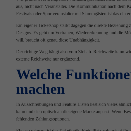
aus, nicht nach Veranstalter. Die Kommunikation nach dem Ka
Festivals oder Sportveranstalter mit Stammgästen ist das ein ec
Ein eigener Ticketshop stärkt dagegen die direkte Beziehung 
Designs. Es geht um Vertrauen, Wiedererkennung und die Mögli
will, braucht oft genau diese Unabhängigkeit.
Der richtige Weg hängt also vom Ziel ab. Reichweite kann wich
externe Reichweite nur ergänzend.
Welche Funktionen
machen
In Ausschreibungen und Feature-Listen liest sich vieles ähnlich.
kann und sich optisch an die eigene Marke anpasst. Wenn Besu
fehlenden Zahlungsoptionen.
Ebenso relevant ist die Ticketlogik. Freie Platzwahl reicht f