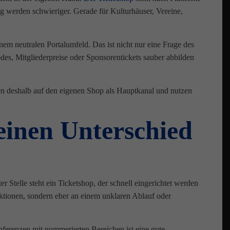
 werden schwieriger. Gerade für Kulturhäuser, Vereine,
em neutralen Portalumfeld. Das ist nicht nur eine Frage des
es, Mitgliederpreise oder Sponsorentickets sauber abbilden
tzen deshalb auf den eigenen Shop als Hauptkanal und nutzen
einen Unterschied
er Stelle steht ein Ticketshop, der schnell eingerichtet werden
ktionen, sondern eher an einem unklaren Ablauf oder
onferenzen mit nummerierten Bereichen ist eine gute