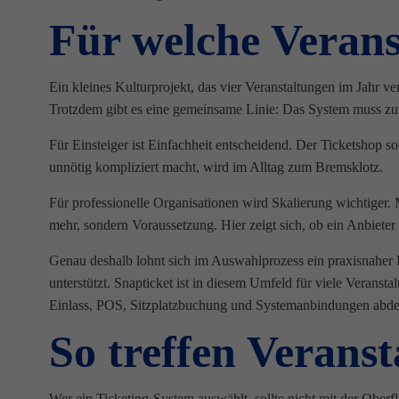
Für welche Verans
Ein kleines Kulturprojekt, das vier Veranstaltungen im Jahr 
Trotzdem gibt es eine gemeinsame Linie: Das System muss zu
Für Einsteiger ist Einfachheit entscheidend. Der Ticketshop s
unnötig kompliziert macht, wird im Alltag zum Bremsklotz.
Für professionelle Organisationen wird Skalierung wichtiger.
mehr, sondern Voraussetzung. Hier zeigt sich, ob ein Anbieter 
Genau deshalb lohnt sich im Auswahlprozess ein praxisnaher B
unterstützt. Snapticket ist in diesem Umfeld für viele Veranst
Einlass, POS, Sitzplatzbuchung und Systemanbindungen abde
So treffen Veranst
Wer ein Ticketing-System auswählt, sollte nicht mit der Obe