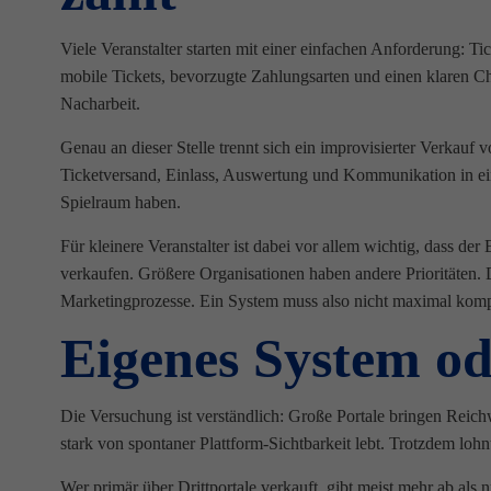
Viele Veranstalter starten mit einer einfachen Anforderung: 
mobile Tickets, bevorzugte Zahlungsarten und einen klaren Ch
Nacharbeit.
Genau an dieser Stelle trennt sich ein improvisierter Verkauf 
Ticketversand, Einlass, Auswertung und Kommunikation in ein
Spielraum haben.
Für kleinere Veranstalter ist dabei vor allem wichtig, dass der
verkaufen. Größere Organisationen haben andere Prioritäten
Marketingprozesse. Ein System muss also nicht maximal kompl
Eigenes System od
Die Versuchung ist verständlich: Große Portale bringen Reic
stark von spontaner Plattform-Sichtbarkeit lebt. Trotzdem lohn
Wer primär über Drittportale verkauft, gibt meist mehr ab al