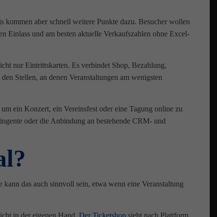
axis kommen aber schnell weitere Punkte dazu. Besucher wollen
en Einlass und am besten aktuelle Verkaufszahlen ohne Excel-
icht nur Eintrittskarten. Es verbindet Shop, Bezahlung,
 den Stellen, an denen Veranstaltungen am wenigsten
ur um ein Konzert, ein Vereinsfest oder eine Tagung online zu
ontingente oder die Anbindung an bestehende CRM- und
al?
 kann das auch sinnvoll sein, etwa wenn eine Veranstaltung
icht in der eigenen Hand.
Der Ticketshop
sieht nach Plattform