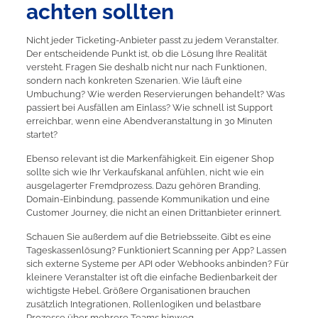
achten sollten
Nicht jeder Ticketing-Anbieter passt zu jedem Veranstalter.
Der entscheidende Punkt ist, ob die Lösung Ihre Realität
versteht. Fragen Sie deshalb nicht nur nach Funktionen,
sondern nach konkreten Szenarien. Wie läuft eine
Umbuchung? Wie werden Reservierungen behandelt? Was
passiert bei Ausfällen am Einlass? Wie schnell ist Support
erreichbar, wenn eine Abendveranstaltung in 30 Minuten
startet?
Ebenso relevant ist die Markenfähigkeit. Ein eigener Shop
sollte sich wie Ihr Verkaufskanal anfühlen, nicht wie ein
ausgelagerter Fremdprozess. Dazu gehören Branding,
Domain-Einbindung, passende Kommunikation und eine
Customer Journey, die nicht an einen Drittanbieter erinnert.
Schauen Sie außerdem auf die Betriebsseite. Gibt es eine
Tageskassenlösung? Funktioniert Scanning per App? Lassen
sich externe Systeme per API oder Webhooks anbinden? Für
kleinere Veranstalter ist oft die einfache Bedienbarkeit der
wichtigste Hebel. Größere Organisationen brauchen
zusätzlich Integrationen, Rollenlogiken und belastbare
Prozesse über mehrere Teams hinweg.