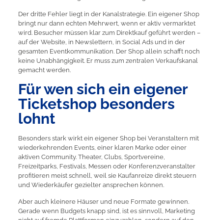
Der dritte Fehler liegt in der Kanalstrategie. Ein eigener Shop
bringt nur dann echten Mehrwert, wenn er aktiv vermarktet
wird. Besucher müssen klar zum Direktkauf geführt werden –
auf der Website, in Newslettern, in Social Ads und in der
gesamten Eventkommunikation. Der Shop allein schafft noch
keine Unabhängigkeit. Er muss zum zentralen Verkaufskanal
gemacht werden.
Für wen sich ein eigener
Ticketshop besonders
lohnt
Besonders stark wirkt ein eigener Shop bei Veranstaltern mit
wiederkehrenden Events, einer klaren Marke oder einer
aktiven Community. Theater, Clubs, Sportvereine,
Freizeitparks, Festivals, Messen oder Konferenzveranstalter
profitieren meist schnell, weil sie Kaufanreize direkt steuern
und Wiederkäufer gezielter ansprechen können.
Aber auch kleinere Häuser und neue Formate gewinnen.
Gerade wenn Budgets knapp sind, ist es sinnvoll, Marketing