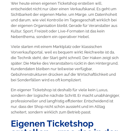
Wer heute einen eigenen Ticketshop erstellen will,
entscheidet nicht nur über einen Verkaufskanal. Es geht um
Sichtbarkeit der eigenen Marke, um Marge, um Datenhoheit
und darum, wie viel Kontrolle im Tagesgeschäft wirklich bei
der eigenen Organisation bleibt. Gerade für Veranstalter aus
Kultur, Sport, Freizeit oder Live-Formaten ist das kein
Nebenthema, sondern ein operativer Hebel.
Viele starten mit einem Marktplatz oder klassischen
Vorverkaufsportal, weil es bequem wirkt. Reichweite ist da,
die Technik steht, der Start geht schnell. Der Haken zeigt sich
später: Die Marke des Veranstalters rückt in den Hintergrund,
Kundendaten bleiben nur teilweise verfügbar,
Gebührenstrukturen drücken auf die Wirtschaftlichkeit und
bei Sonderfällen wird es oft kompliziert.
Ein eigener Ticketshop ist deshalb für viele kein Luxus,
sondern der logische nächste Schritt. Er macht unabhängiger,
professioneller und langfristig effizienter. Entscheidend ist
nur, dass der Shop nicht schön aussieht und im Alltag
scheitert, sondern wirklich zum Betrieb passt.
Eigenen Ticketshop