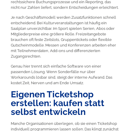
rechtssichere Buchungsprozesse und ein Reporting, das
nicht nur Zahlen liefert, sondern Entscheidungen erleichtert.
Je nach Geschäftsmodell werden Zusatzfunktionen schnell
entscheidend. Bei Kulturveranstaltungen ist häufig ein
Saalplan unverzichtbar. Im Sport spielen Serien, Abos oder
Mitgliederpreise eine größere Rolle. Freizeitangebote
brauchen oft feste Zeitslots, Gruppentickets oder flexible
Gutscheinmodelle. Messen und Konferenzen arbeiten eher
mit Teilnehmerdaten, Add-ons und differenzierten
Zugangsrechten.
Genau hier trennt sich einfache Software von einer
passenden Lösung. Wenn Sonderfälle nur über
Workarounds lösbar sind, steigt der interne Aufwand. Das
kostet Zeit, Nerven und am Ende Umsatz.
Eigenen Ticketshop
erstellen: kaufen statt
selbst entwickeln
Manche Organisationen überlegen, ob sie einen Ticketshop
individuell programmieren lassen sollen. Das klingt zunächst