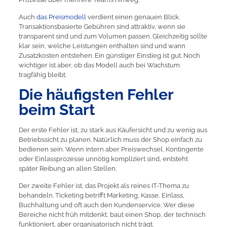
Auch
das Preismodell
verdient einen genauen Blick.
Transaktionsbasierte Gebühren sind attraktiv, wenn sie
transparent sind und zum Volumen passen. Gleichzeitig sollte
klar sein, welche Leistungen enthalten sind und wann
Zusatzkosten entstehen. Ein günstiger Einstieg ist gut. Noch
wichtiger ist aber, ob das Modell auch bei Wachstum
tragfähig bleibt.
Die häufigsten Fehler
beim Start
Der erste Fehler ist, zu stark aus Käufersicht und zu wenig aus
Betriebssicht zu planen. Natürlich muss der Shop einfach zu
bedienen sein. Wenn intern aber Preiswechsel, Kontingente
oder Einlassprozesse unnötig kompliziert sind, entsteht
später Reibung an allen Stellen.
Der zweite Fehler ist, das Projekt als reines IT-Thema zu
behandeln. Ticketing betrifft Marketing, Kasse, Einlass,
Buchhaltung und oft auch den Kundenservice. Wer diese
Bereiche nicht früh mitdenkt, baut einen Shop, der technisch
funktioniert, aber organisatorisch nicht trägt.