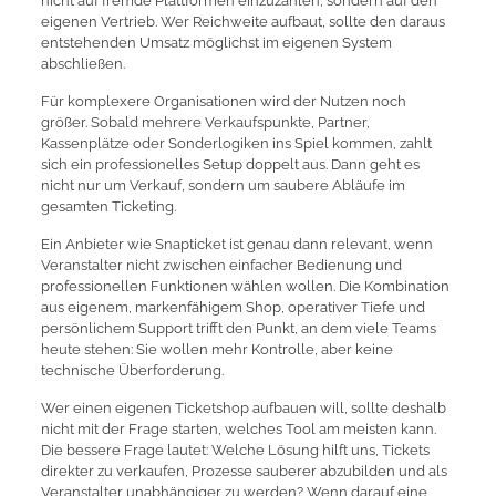
nicht auf fremde Plattformen einzuzahlen, sondern auf den
eigenen Vertrieb. Wer Reichweite aufbaut, sollte den daraus
entstehenden Umsatz möglichst im eigenen System
abschließen.
Für komplexere Organisationen wird der Nutzen noch
größer. Sobald mehrere Verkaufspunkte, Partner,
Kassenplätze oder Sonderlogiken ins Spiel kommen, zahlt
sich ein professionelles Setup doppelt aus. Dann geht es
nicht nur um Verkauf, sondern um saubere Abläufe im
gesamten Ticketing.
Ein Anbieter wie Snapticket ist genau dann relevant, wenn
Veranstalter nicht zwischen einfacher Bedienung und
professionellen Funktionen wählen wollen. Die Kombination
aus eigenem, markenfähigem Shop, operativer Tiefe und
persönlichem Support trifft den Punkt, an dem viele Teams
heute stehen: Sie wollen mehr Kontrolle, aber keine
technische Überforderung.
Wer einen eigenen Ticketshop aufbauen will, sollte deshalb
nicht mit der Frage starten, welches Tool am meisten kann.
Die bessere Frage lautet: Welche Lösung hilft uns, Tickets
direkter zu verkaufen, Prozesse sauberer abzubilden und als
Veranstalter unabhängiger zu werden? Wenn darauf eine