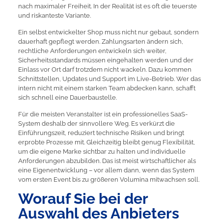
nach maximaler Freiheit. In der Realität ist es oft die teuerste
und riskanteste Variante.
Ein selbst entwickelter Shop muss nicht nur gebaut, sondern
dauerhaft gepflegt werden. Zahlungsarten ändern sich,
rechtliche Anforderungen entwickeln sich weiter,
Sicherheitsstandards müssen eingehalten werden und der
Einlass vor Ort darf trotzdem nicht wackeln. Dazu kommen
Schnittstellen, Updates und Support im Live-Betrieb. Wer das
intern nicht mit einem starken Team abdecken kann, schafft
sich schnell eine Dauerbaustelle.
Für die meisten Veranstalter ist ein professionelles SaaS-
System deshalb der sinnvollere Weg. Es verkürzt die
Einführungszeit, reduziert technische Risiken und bringt
erprobte Prozesse mit. Gleichzeitig bleibt genug Flexibilität,
um die eigene Marke sichtbar zu halten und individuelle
Anforderungen abzubilden. Das ist meist wirtschaftlicher als
eine Eigenentwicklung – vor allem dann, wenn das System
vom ersten Event bis zu größeren Volumina mitwachsen soll.
Worauf Sie bei der
Auswahl des Anbieters