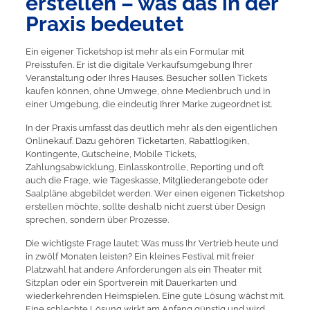
erstellen – was das in der
Praxis bedeutet
Ein eigener Ticketshop ist mehr als ein Formular mit
Preisstufen. Er ist die digitale Verkaufsumgebung Ihrer
Veranstaltung oder Ihres Hauses. Besucher sollen Tickets
kaufen können, ohne Umwege, ohne Medienbruch und in
einer Umgebung, die eindeutig Ihrer Marke zugeordnet ist.
In der Praxis umfasst das deutlich mehr als den eigentlichen
Onlinekauf. Dazu gehören Ticketarten, Rabattlogiken,
Kontingente, Gutscheine, Mobile Tickets,
Zahlungsabwicklung, Einlasskontrolle, Reporting und oft
auch die Frage, wie Tageskasse, Mitgliederangebote oder
Saalpläne abgebildet werden. Wer einen eigenen Ticketshop
erstellen möchte, sollte deshalb nicht zuerst über Design
sprechen, sondern über Prozesse.
Die wichtigste Frage lautet: Was muss Ihr Vertrieb heute und
in zwölf Monaten leisten? Ein kleines Festival mit freier
Platzwahl hat andere Anforderungen als ein Theater mit
Sitzplan oder ein Sportverein mit Dauerkarten und
wiederkehrenden Heimspielen. Eine gute Lösung wächst mit.
Eine schlechte Lösung wirkt am Anfang günstig und wird