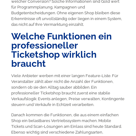
welcher Conversion? Solche Informationen sind Gold wert
für Programmplanung, Kampagnen und
Budgetentscheidungen. Ohne eigenen Shop bleiben diese
Erkenntnisse oft unvollständig oder liegen in einem System,
das nicht auf Ihre Vermarktung einzahlt.
Welche Funktionen ein
professioneller
Ticketshop wirklich
braucht
Viele Anbieter werben mit einer langen Feature-Liste. Für
Veranstalter zählt aber nicht die Anzahl der Funktionen,
sondern ob sie den Alltag sauber abbilden. Ein
professioneller Ticketshop braucht zuerst eine stabile
Verkaufslogik: Events anlegen, Preise verwalten, Kontingente
steuern und Verkäufe in Echtzeit verarbeiten.
Danach kommen die Funktionen, die aus einem einfachen
Shop ein belastbares Vertriebssystem machen. Mobile
Tickets und Scan-Lösungen am Einlass sind heute Standard.
Ebenso wichtig sind verschiedene Zahlungsarten,