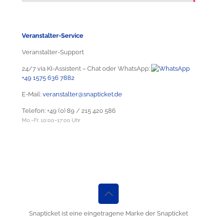
Veranstalter-Service
Veranstalter-Support
24/7 via KI-Assistent – Chat oder WhatsApp:
+49 1575 636 7882
E-Mail:
veranstalter@snapticket.de
Telefon:
+49 (0) 89 / 215 420 586
Mo.–Fr. 10:00–17:00 Uhr
Snapticket ist eine eingetragene Marke der Snapticket