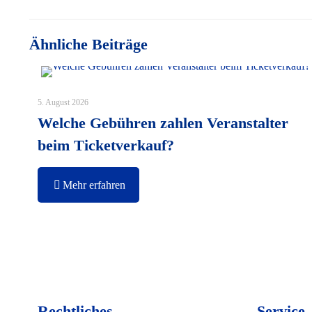
Ähnliche Beiträge
5. August 2026
Welche Gebühren zahlen Veranstalter
beim Ticketverkauf?
Mehr erfahren
Rechtliches
Service