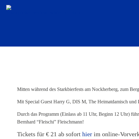
Mitten während des Starkbierfests am Nockherberg, zum Bergfes
Mit Special Guest Harry G, DIS M, The Heimatdamisch und 
Durch das Programm (Einlass ab 11 Uhr, Beginn 12 Uhr) führ
Bernhard “Fleischi” Fleischmann!
Tickets für € 21 ab sofort
hier
im online-Vorverk