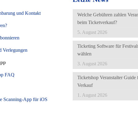
nbarung und Kontakt
Welche Gebühren zahlen Verans
beim Ticketverkauf?
ren?
5. August 2026
abonnieren
Ticketing Software für Festivals
d Verlegungen
wählen
App
3. August 2026
pp FAQ
Ticketshop Veranstalter Guide 
Verkauf
1. August 2026