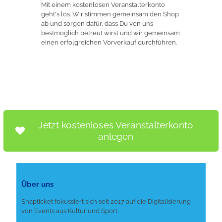
Mit einem kostenlosen Veranstalterkonto
geht's los. Wir stimmen gemeinsam den Shop
ab und sorgen dafür, dass Du von uns
bestmöglich betreut wirst und wir gemeinsam
einen erfolgreichen Vorverkauf durchführen.
Jetzt kostenloses Veranstalterkonto
anlegen
Über uns
Snapticket fokussiert sich seit 2017 auf die Digitalisierung
von Events aus Kultur und Sport.